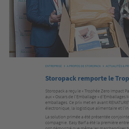
ENTREPRISE
A PROPOS DE STOROPACK
ACTUALITÉS & P
Storopack remporte le Tr
Storopack a reçu le « Trophée Zero Impact P
aux « Oscars de l'Emballage » d’Emballages
emballages. Ce prix met en avant RENATURE®
électronique, la logistique alimentaire et l'
La solution primée a été présentée conjointe
compagnie. Easy Barf a été la première entr
ont démontré que même les marchandises très