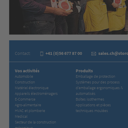
Contact:
+41 (0)56 677 87 00
sales.ch@stor
Vos activités
Produits
Automobile
Emballage de protection
Construction
Systèmes pour des process
Matériel électronique
d’emballage ergonomiques &
Appareils électroménagers
automatisés
E-Commerce
Boîtes isothermes
Agro-alimentaire
Applications et pièces
HVAC et plomberie
techniques moulées
Medical
Secteur de la construction
mécanique