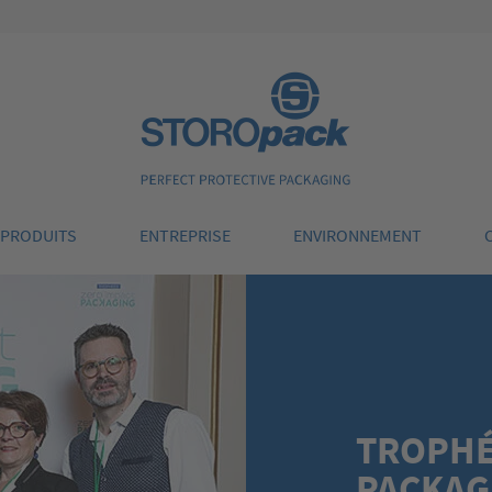
Storopack
PRODUITS
ENTREPRISE
ENVIRONNEMENT
TROPHÉ
PACKAG