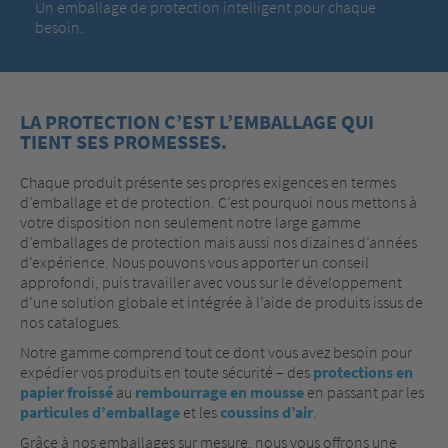
Un emballage de protection intelligent pour chaque
besoin.
LA PROTECTION C’EST L’EMBALLAGE QUI
TIENT SES PROMESSES.
Chaque produit présente ses propres exigences en termes
d’emballage et de protection. C’est pourquoi nous mettons à
votre disposition non seulement notre large gamme
d’emballages de protection mais aussi nos dizaines d’années
d’expérience. Nous pouvons vous apporter un conseil
approfondi, puis travailler avec vous sur le développement
d’une solution globale et intégrée à l’aide de produits issus de
nos catalogues.
Notre gamme comprend tout ce dont vous avez besoin pour
expédier vos produits en toute sécurité – des
protections en
papier froissé
au
rembourrage en mousse
en passant par les
particules d’emballage
et les
coussins d’air
.
Grâce à nos emballages sur mesure, nous vous offrons une