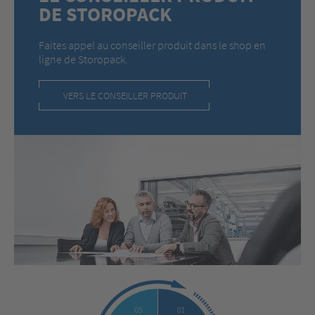
DE STOROPACK
Faites appel au conseiller produit dans le shop en
ligne de Storopack.
VERS LE CONSEILLER PRODUIT