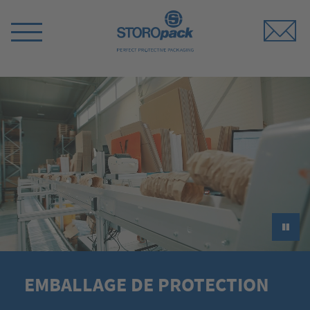
Storopack
Switch
Menu
►
EMBALLAGE DE PROTECTION