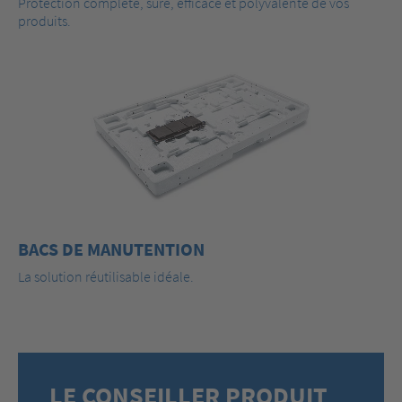
Protection complète, sûre, efficace et polyvalente de vos
produits.
BACS DE MANUTENTION
La solution réutilisable idéale.
LE CONSEILLER PRODUIT