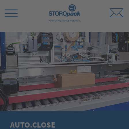
Storopack
Switch
Menu
AUTO.CLOSE