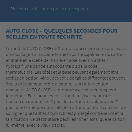
Plie et scelle le carton prêt à être expédié.
AUTO.CLOSE – QUELQUES SECONDES POUR
SCELLER EN TOUTE SECURITE
Le module AUTO.CLOSE de Storopack accélère votre processus
d'emballage. La machine ferme la partie supérieure du carton
emballé et le scelle de manière fiable avec un adhésif
hydractif, une bande autocollante ou de la colle
thermofusible. Les côtés et la base peuvent également être
scellés en option. Ainsi, des colis de tailles différentes peuvent
être traités dans un ordre aléatoire, sans intervention
manuelle. AUTO.CLOSE est proposé avec plusieurs types de
fermeture : En U pour les colis standard (avec bande de
traction en option), en C pour les cartons très plats ou en T
pour une fermeture optimale des cartons lourds. Il convient de
souligner que l’adhésif hydractif est protégé contre le vol et la
falsification. Le destinataire peut l'éliminer, ainsi que le carton
lui-même, avec le vieux papier.