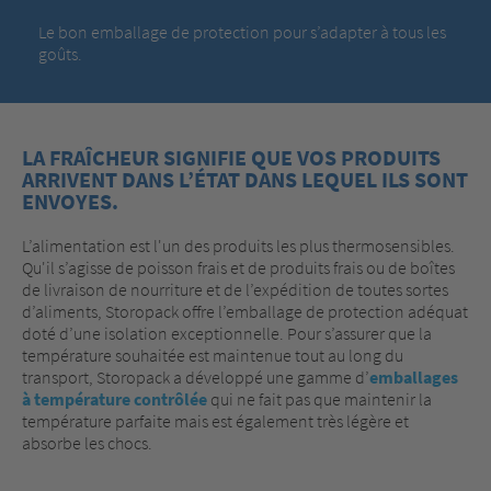
Le bon emballage de protection pour s’adapter à tous les
goûts.
LA FRAÎCHEUR SIGNIFIE QUE VOS PRODUITS
ARRIVENT DANS L’ÉTAT DANS LEQUEL ILS SONT
ENVOYES.
L’alimentation est l'un des produits les plus thermosensibles.
Qu'il s’agisse de poisson frais et de produits frais ou de boîtes
de livraison de nourriture et de l’expédition de toutes sortes
d’aliments, Storopack offre l’emballage de protection adéquat
doté d’une isolation exceptionnelle. Pour s’assurer que la
température souhaitée est maintenue tout au long du
transport, Storopack a développé une gamme d’
emballages
à température contrôlée
qui ne fait pas que maintenir la
température parfaite mais est également très légère et
absorbe les chocs.