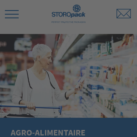
Storopack
Switch
Menu
AGRO-ALIMENTAIRE