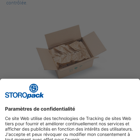
contrôlée.
SANS INCIDENCE DE LA TEMPÉRATURE
Un emballage sûr et fiable des denrées alimentaires non
périssables.
Instagram
LinkedIn
Vimeo