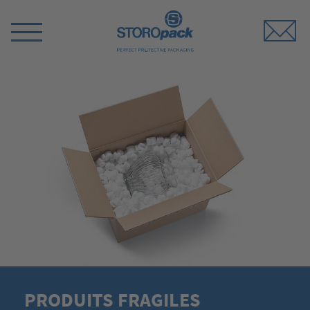
Storopack
Switch
Menu
PRODUITS FRAGILES