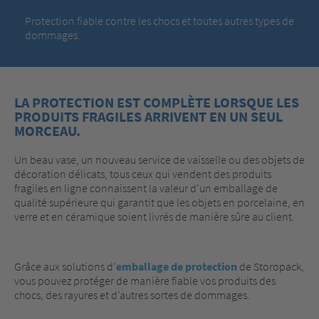
Protection fiable contre les chocs et toutes autres types de
dommages.
LA PROTECTION EST COMPLÈTE LORSQUE LES
PRODUITS FRAGILES ARRIVENT EN UN SEUL
MORCEAU.
Un beau vase, un nouveau service de vaisselle ou des objets de
décoration délicats, tous ceux qui vendent des produits
fragiles en ligne connaissent la valeur d'un emballage de
qualité supérieure qui garantit que les objets en porcelaine, en
verre et en céramique soient livrés de manière sûre au client.
Grâce aux solutions d’
emballage de protection
de Storopack,
vous pouvez protéger de manière fiable vos produits des
chocs, des rayures et d’autres sortes de dommages.