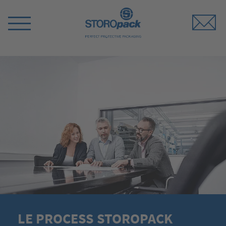
Storopack
Switch
Menu
LE PROCESS STOROPACK