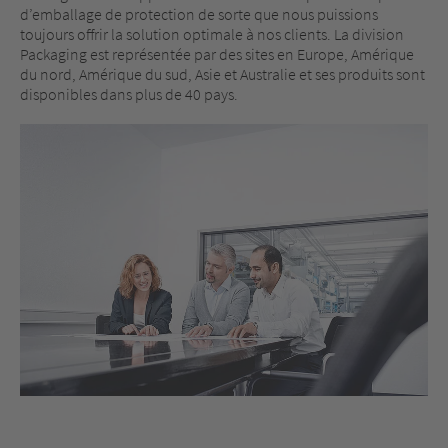
d’emballage de protection de sorte que nous puissions
toujours offrir la solution optimale à nos clients. La division
Packaging est représentée par des sites en Europe, Amérique
du nord, Amérique du sud, Asie et Australie et ses produits sont
disponibles dans plus de 40 pays.