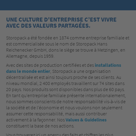
UNE CULTURE D'ENTREPRISE C’EST VIVRE
AVEC DES VALEURS PARTAGÉES.
Storopack a été fondée en 1874 comme entreprise familiale et
est commercialisée sous le nom de Storopack Hans
Reichenecker GmbH, dons le siège se trouve à Metzingen, en
Allemagne, depuis 1959.
Avec des sites de production certifiées et des
installations
dans le monde entier
, Storopack a une organisation
décentralisée et est ainsi toujours proche de ses clients. Au
niveau mondial, 2 400 employés travaillent sur 74 sites dans
20 pays. Nos produits sont disponibles dans plus de 60 pays.
En tant qu'entreprise familiale présente internationalement,
nous sommes conscients de notre responsabilité vis-à-vis de
la société et de l'économie et nous voulons non seulement
assumer cette responsabilité, mais aussi contribuer
activement à la façonner. Nos
Values & Guidelines
constituent la base de nos actions.
Vous trouverez ici un aperçu des faits et chiffres les plus