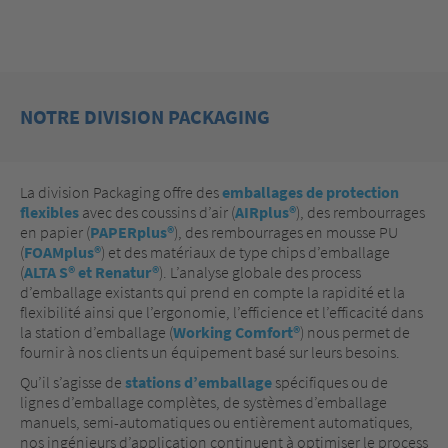
NOTRE DIVISION PACKAGING
La division Packaging offre des
emballages de protection
flexibles
avec des coussins d’air (
AIRplus®
), des rembourrages
en papier (
PAPERplus®
), des rembourrages en mousse PU
(
FOAMplus®
) et des matériaux de type chips d’emballage
(
ALTA S® et Renatur®
). L’analyse globale des process
d’emballage existants qui prend en compte la rapidité et la
flexibilité ainsi que l’ergonomie, l’efficience et l’efficacité dans
la station d’emballage (
Working Comfort®
) nous permet de
fournir à nos clients un équipement basé sur leurs besoins.
Qu’il s’agisse de
stations d’emballage
spécifiques ou de
lignes d’emballage complètes, de systèmes d’emballage
manuels, semi-automatiques ou entièrement automatiques,
nos ingénieurs d’application continuent à optimiser le process